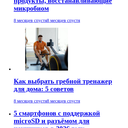
продукты, восстанавливающие
микробиом
8 месяцев спустя
8 месяцев спустя
Как выбрать гребной тренажер
для дома: 5 советов
8 месяцев спустя
8 месяцев спустя
5 смартфонов с поддержкой
microSD и разъёмом для