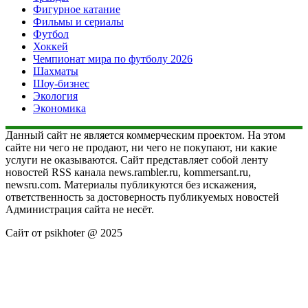
Фигурное катание
Фильмы и сериалы
Футбол
Хоккей
Чемпионат мира по футболу 2026
Шахматы
Шоу-бизнес
Экология
Экономика
Данный сайт не является коммерческим проектом. На этом
сайте ни чего не продают, ни чего не покупают, ни какие
услуги не оказываются. Сайт представляет собой ленту
новостей RSS канала news.rambler.ru, kommersant.ru,
newsru.com. Материалы публикуются без искажения,
ответственность за достоверность публикуемых новостей
Администрация сайта не несёт.
Сайт от psikhoter @ 2025