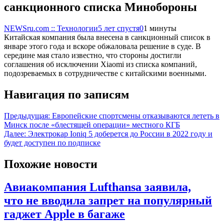
санкционного списка Минобороны
NEWSru.com :: Технологии
5 лет спустя
0
1 минуты
Китайская компания была внесена в санкционный список в
январе этого года и вскоре обжаловала решение в суде. В
середине мая стало известно, что стороны достигли
соглашения об исключении Xiaomi из списка компаний,
подозреваемых в сотрудничестве с китайскими военными.
Навигация по записям
Предыдущая:
Европейские спортсмены отказываются лететь в
Минск после «блестящей операции» местного КГБ
Далее:
Электрокар Ioniq 5 доберется до России в 2022 году и
будет доступен по подписке
Похожие новости
Авиакомпания Lufthansa заявила,
что не вводила запрет на популярный
гаджет Apple в багаже