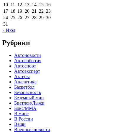
10
11
12
13
14
15
16
17
18
19
20
21
22
23
24
25
26
27
28
29
30
31
« Июл
Рубрики
Автоновости
Автособытия
Автоспорт
Автоэксперт
Актеры
Аналитика
Баскетбол
Безопасность
Безумный мир
Биатлон/Лыжи
Бокс/MMA
В мире
В России
Вещи
Военные новости