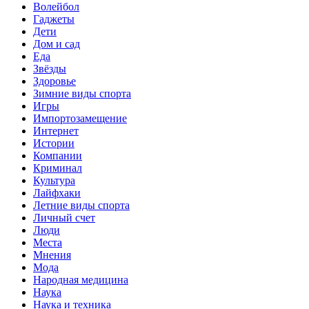
Волейбол
Гаджеты
Дети
Дом и сад
Еда
Звёзды
Здоровье
Зимние виды спорта
Игры
Импортозамещение
Интернет
Истории
Компании
Криминал
Культура
Лайфхаки
Летние виды спорта
Личный счет
Люди
Места
Мнения
Мода
Народная медицина
Наука
Наука и техника