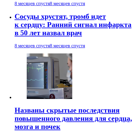
8 месяцев спустя
8 месяцев спустя
Сосуды хрустят, тромб идет
к сердцу: Ранний сигнал инфаркта
в 50 лет назвал врач
8 месяцев спустя
8 месяцев спустя
Названы скрытые последствия
повышенного давления для сердца,
мозга и почек