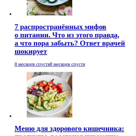
7 распространённых мифов
о питании. Что из этого правда,
а что пора забыть? Ответ врачей
шокирует
8 месяцев спустя
8 месяцев спустя
Меню для здорового кишечника: