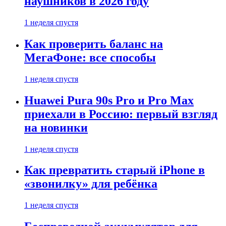
наушников в 2026 году
1 неделя спустя
Как проверить баланс на
МегаФоне: все способы
1 неделя спустя
Huawei Pura 90s Pro и Pro Max
приехали в Россию: первый взгляд
на новинки
1 неделя спустя
Как превратить старый iPhone в
«звонилку» для ребёнка
1 неделя спустя