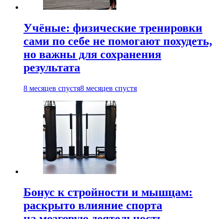
Учёные: физические тренировки
сами по себе не помогают похудеть,
но важны для сохранения
результата
8 месяцев спустя
8 месяцев спустя
Бонус к стройности и мышцам:
раскрыто влияние спорта
на мозговую деятельность