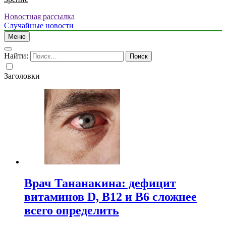
Новостная рассылка
Случайные новости
Меню
Найти:
Заголовки
Врач Тананакина: дефицит
витаминов D, B12 и B6 сложнее
всего определить