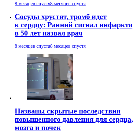
8 месяцев спустя
8 месяцев спустя
Сосуды хрустят, тромб идет
к сердцу: Ранний сигнал инфаркта
в 50 лет назвал врач
8 месяцев спустя
8 месяцев спустя
Названы скрытые последствия
повышенного давления для сердца,
мозга и почек