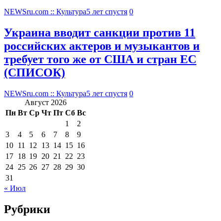
NEWSru.com :: Культура
5 лет спустя
0
Украина вводит санкции против 11
российских актеров и музыкантов и
требует того же от США и стран ЕС
(СПИСОК)
NEWSru.com :: Культура
5 лет спустя
0
Август 2026
Пн
Вт
Ср
Чт
Пт
Сб
Вс
1
2
3
4
5
6
7
8
9
10
11
12
13
14
15
16
17
18
19
20
21
22
23
24
25
26
27
28
29
30
31
« Июл
Рубрики