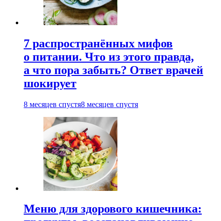
7 распространённых мифов
о питании. Что из этого правда,
а что пора забыть? Ответ врачей
шокирует
8 месяцев спустя
8 месяцев спустя
Меню для здорового кишечника: