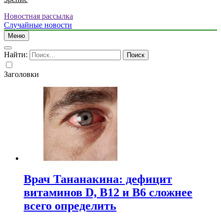
Новостная рассылка
Случайные новости
Меню
Найти:
Заголовки
Врач Тананакина: дефицит
витаминов D, B12 и B6 сложнее
всего определить