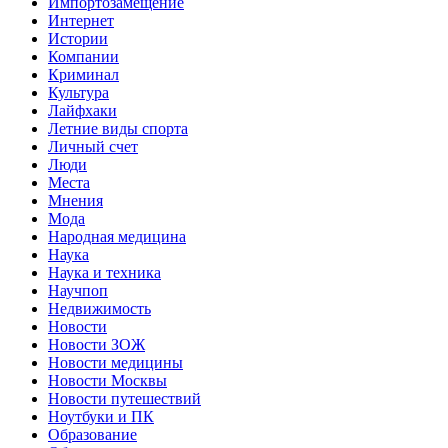
Импортозамещение
Интернет
Истории
Компании
Криминал
Культура
Лайфхаки
Летние виды спорта
Личный счет
Люди
Места
Мнения
Мода
Народная медицина
Наука
Наука и техника
Научпоп
Недвижимость
Новости
Новости ЗОЖ
Новости медицины
Новости Москвы
Новости путешествий
Ноутбуки и ПК
Образование