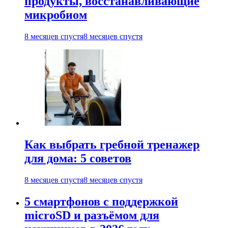
продукты, восстанавливающие
микробиом
8 месяцев спустя
8 месяцев спустя
Как выбрать гребной тренажер
для дома: 5 советов
8 месяцев спустя
8 месяцев спустя
5 смартфонов с поддержкой
microSD и разъёмом для