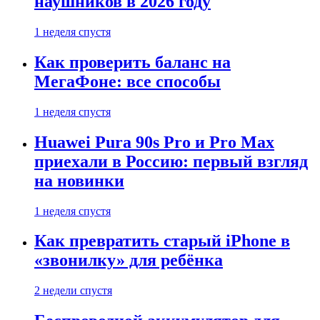
наушников в 2026 году
1 неделя спустя
Как проверить баланс на
МегаФоне: все способы
1 неделя спустя
Huawei Pura 90s Pro и Pro Max
приехали в Россию: первый взгляд
на новинки
1 неделя спустя
Как превратить старый iPhone в
«звонилку» для ребёнка
2 недели спустя