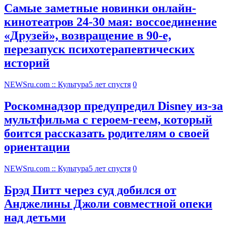
Самые заметные новинки онлайн-
кинотеатров 24-30 мая: воссоединение
«Друзей», возвращение в 90-е,
перезапуск психотерапевтических
историй
NEWSru.com :: Культура
5 лет спустя
0
Роскомнадзор предупредил Disney из-за
мультфильма c героем-геем, который
боится рассказать родителям о своей
ориентации
NEWSru.com :: Культура
5 лет спустя
0
Брэд Питт через суд добился от
Анджелины Джоли совместной опеки
над детьми