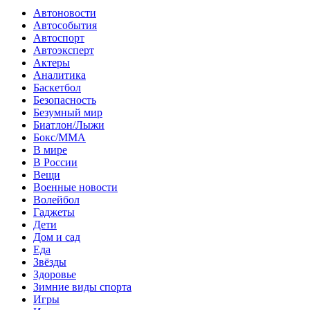
Автоновости
Автособытия
Автоспорт
Автоэксперт
Актеры
Аналитика
Баскетбол
Безопасность
Безумный мир
Биатлон/Лыжи
Бокс/MMA
В мире
В России
Вещи
Военные новости
Волейбол
Гаджеты
Дети
Дом и сад
Еда
Звёзды
Здоровье
Зимние виды спорта
Игры