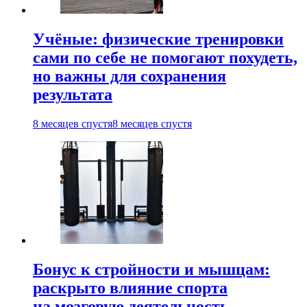
Учёные: физические тренировки
сами по себе не помогают похудеть,
но важны для сохранения
результата
8 месяцев спустя
8 месяцев спустя
Бонус к стройности и мышцам:
раскрыто влияние спорта
на мозговую деятельность