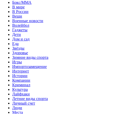
Бокс/MMA
В мире
В России
Вещи
Военные новости
Волейбол
Гаджеты
Дети
Дом и сад
Еда
Звёзды
Здоровье
Зимние виды спорта
Игры
Импортозамещение
Интернет
Истории
Компании
Криминал
Культура
Лайфхаки
Летние виды спорта
Личный счет
Люди
Места