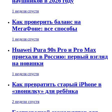
наушников в 2026 году
1 неделя спустя
Как проверить баланс на
МегаФоне: все способы
1 неделя спустя
Huawei Pura 90s Pro и Pro Max
приехали в Россию: первый взгляд
на новинки
1 неделя спустя
Как превратить старый iPhone в
«звонилку» для ребёнка
2 недели спустя