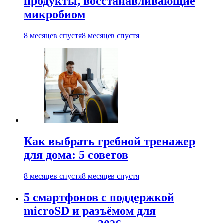
продукты, восстанавливающие
микробиом
8 месяцев спустя
8 месяцев спустя
Как выбрать гребной тренажер
для дома: 5 советов
8 месяцев спустя
8 месяцев спустя
5 смартфонов с поддержкой
microSD и разъёмом для