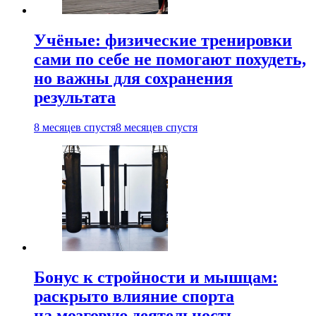
Учёные: физические тренировки
сами по себе не помогают похудеть,
но важны для сохранения
результата
8 месяцев спустя
8 месяцев спустя
Бонус к стройности и мышцам:
раскрыто влияние спорта
на мозговую деятельность