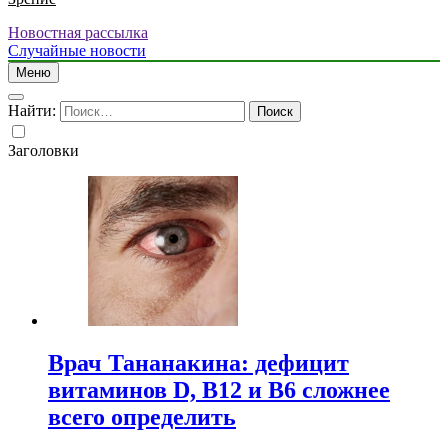
Новостная рассылка
Случайные новости
Меню
Найти:
Заголовки
Врач Тананакина: дефицит
витаминов D, B12 и B6 сложнее
всего определить