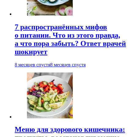
7 распространённых мифов
о питании. Что из этого правда,
а что пора забыть? Ответ врачей
шокирует
8 месяцев спустя
8 месяцев спустя
Меню для здорового кишечника: