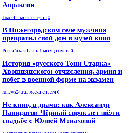
Апраксин
ГлагоL
1 месяц спустя
0
В Нижегородском селе мужчина
превратил свой дом в музей кино
Российская Газета
1 месяц спустя
0
История «русского Тони Старка»
Хвошнянского: отчисления, армия и
побег в военной форме на экзамен
runews24.ru
1 месяц спустя
0
Не кино, а драма: как Александр
Панкратов‑Чёрный сорок лет шёл к
свадьбе с Юлией Монаховой