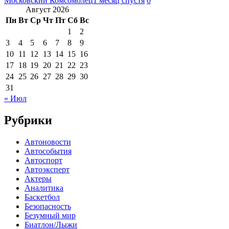
Московский Комсомолец
1 месяц спустя
0
Август 2026
Пн
Вт
Ср
Чт
Пт
Сб
Вс
1
2
3
4
5
6
7
8
9
10
11
12
13
14
15
16
17
18
19
20
21
22
23
24
25
26
27
28
29
30
31
« Июл
Рубрики
Автоновости
Автособытия
Автоспорт
Автоэксперт
Актеры
Аналитика
Баскетбол
Безопасность
Безумный мир
Биатлон/Лыжи