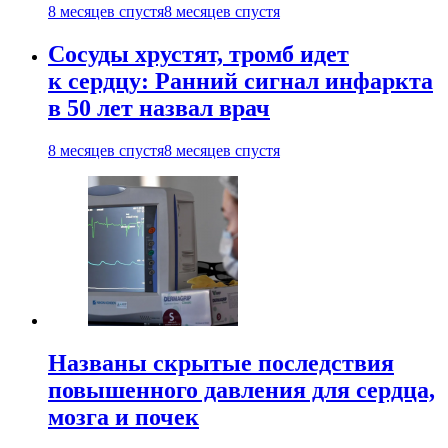
8 месяцев спустя
8 месяцев спустя
Сосуды хрустят, тромб идет
к сердцу: Ранний сигнал инфаркта
в 50 лет назвал врач
8 месяцев спустя
8 месяцев спустя
Названы скрытые последствия
повышенного давления для сердца,
мозга и почек