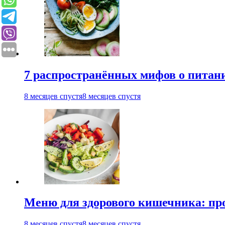
7 распространённых мифов о питании
8 месяцев спустя
8 месяцев спустя
Меню для здорового кишечника: п
8 месяцев спустя
8 месяцев спустя