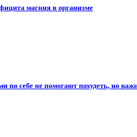
ефицита магния в организме
и по себе не помогают похудеть, но важ