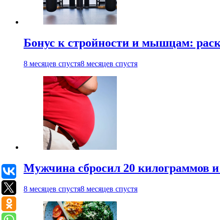
Бонус к стройности и мышцам: раск
8 месяцев спустя
8 месяцев спустя
Мужчина сбросил 20 килограммов и
8 месяцев спустя
8 месяцев спустя