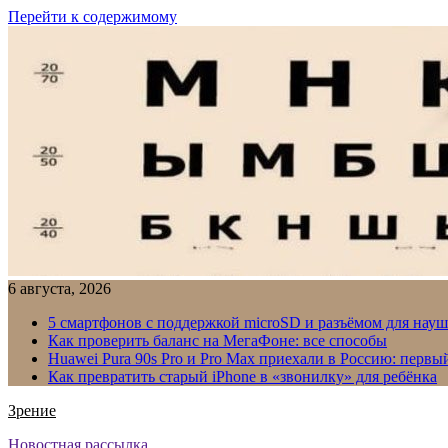
Перейти к содержимому
6 августа, 2026
5 смартфонов с поддержкой microSD и разъёмом для науш
Как проверить баланс на МегаФоне: все способы
Huawei Pura 90s Pro и Pro Max приехали в Россию: первы
Как превратить старый iPhone в «звонилку» для ребёнка
Зрение
Новостная рассылка