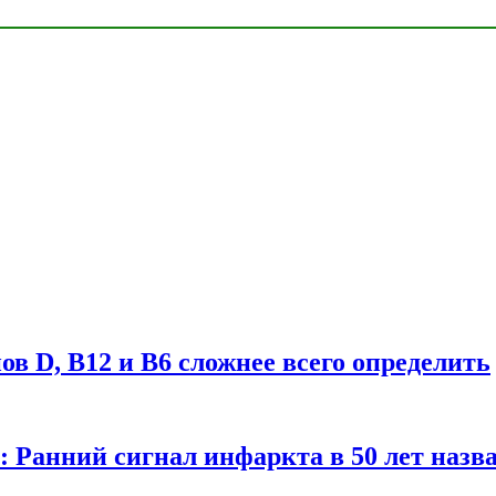
в D, B12 и B6 сложнее всего определить
у: Ранний сигнал инфаркта в 50 лет назв