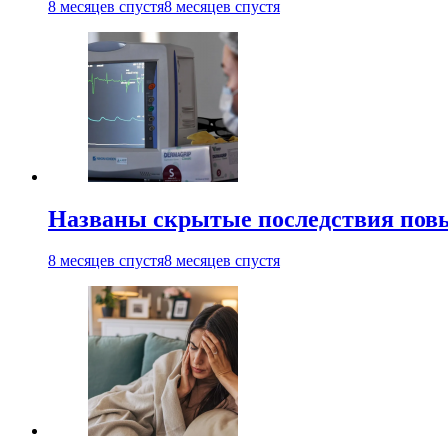
8 месяцев спустя
8 месяцев спустя
Названы скрытые последствия повыш
8 месяцев спустя
8 месяцев спустя