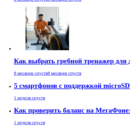
Как выбрать гребной тренажер для д
8 месяцев спустя
8 месяцев спустя
5 смартфонов с поддержкой microSD
1 неделя спустя
Как проверить баланс на МегаФоне:
1 неделя спустя