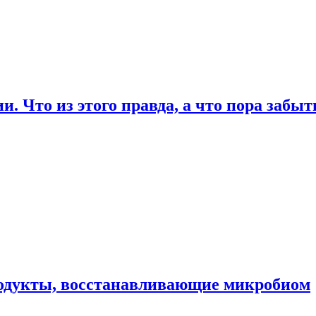
. Что из этого правда, а что пора забы
родукты, восстанавливающие микробиом