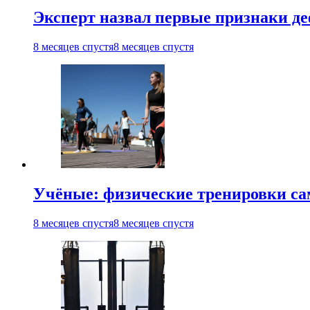
Эксперт назвал первые признаки д
8 месяцев спустя
8 месяцев спустя
Учёные: физические тренировки сам
8 месяцев спустя
8 месяцев спустя