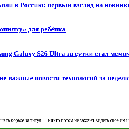
хали в Россию: первый взгляд на новинк
вонилку» для ребёнка
ng Galaxy S26 Ultra за сутки стал мемо
ие важные новости технологий за недел
шать борьбе за титул — никто потом не захочет видеть свое имя