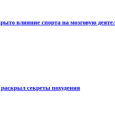
рыто влияние спорта на мозговую деяте
 раскрыл секреты похудения