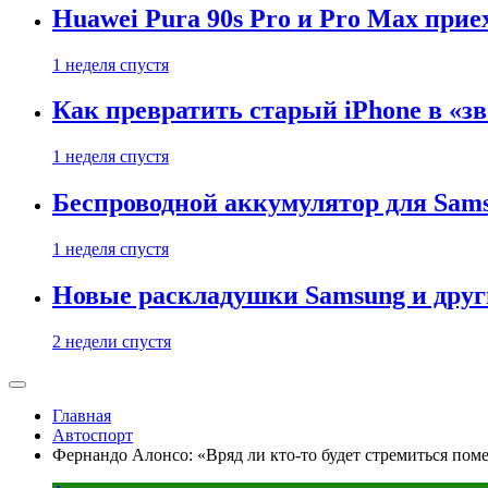
Huawei Pura 90s Pro и Pro Max прие
1 неделя спустя
Как превратить старый iPhone в «з
1 неделя спустя
Беспроводной аккумулятор для Samsu
1 неделя спустя
Новые раскладушки Samsung и друг
2 недели спустя
Главная
Автоспорт
Фернандо Алонсо: «Вряд ли кто-то будет стремиться поме