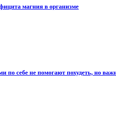
ефицита магния в организме
и по себе не помогают похудеть, но важ