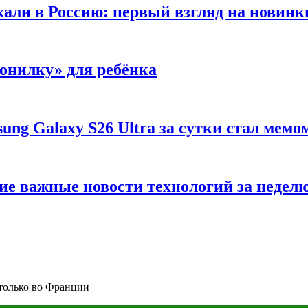
хали в Россию: первый взгляд на новинк
вонилку» для ребёнка
ng Galaxy S26 Ultra за сутки стал мемо
ие важные новости технологий за недел
 только во Франции