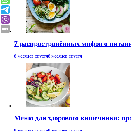
7 распространённых мифов о питании
8 месяцев спустя
8 месяцев спустя
Меню для здорового кишечника: п
8 месяцев спустя
8 месяцев спустя