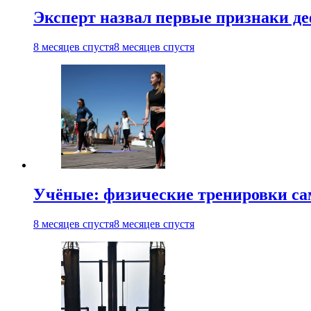
Эксперт назвал первые признаки д
8 месяцев спустя
8 месяцев спустя
Учёные: физические тренировки сам
8 месяцев спустя
8 месяцев спустя