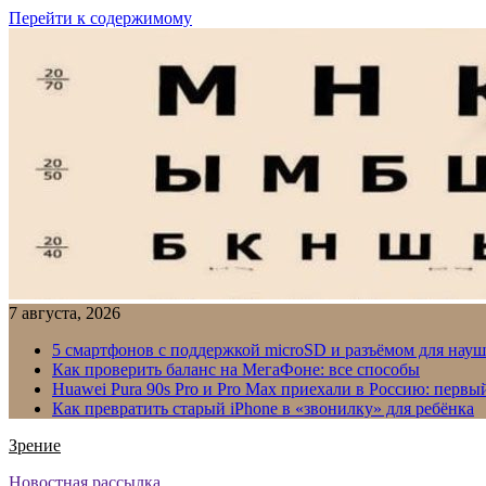
Перейти к содержимому
7 августа, 2026
5 смартфонов с поддержкой microSD и разъёмом для науш
Как проверить баланс на МегаФоне: все способы
Huawei Pura 90s Pro и Pro Max приехали в Россию: первы
Как превратить старый iPhone в «звонилку» для ребёнка
Зрение
Новостная рассылка