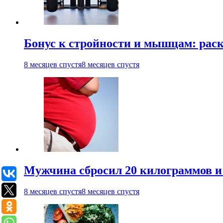
Бонус к стройности и мышцам: раск
8 месяцев спустя
8 месяцев спустя
Мужчина сбросил 20 килограммов и
8 месяцев спустя
8 месяцев спустя