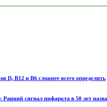
в D, B12 и B6 сложнее всего определить
у: Ранний сигнал инфаркта в 50 лет назв