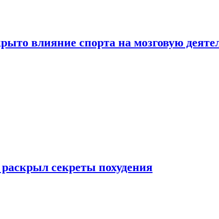
рыто влияние спорта на мозговую деяте
 раскрыл секреты похудения