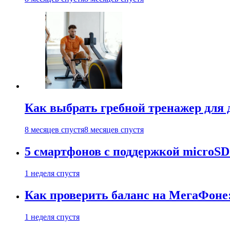
Как выбрать гребной тренажер для д
8 месяцев спустя
8 месяцев спустя
5 смартфонов с поддержкой microSD
1 неделя спустя
Как проверить баланс на МегаФоне:
1 неделя спустя