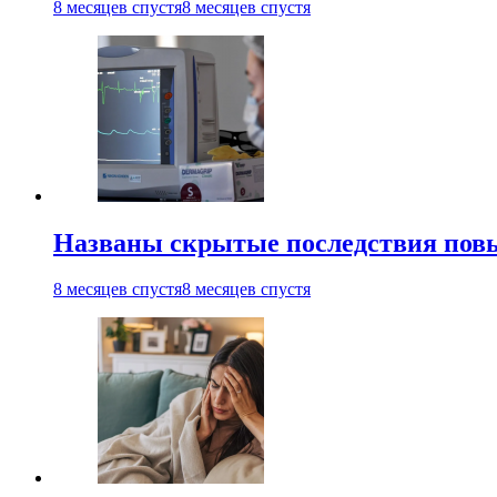
8 месяцев спустя
8 месяцев спустя
Названы скрытые последствия повыш
8 месяцев спустя
8 месяцев спустя