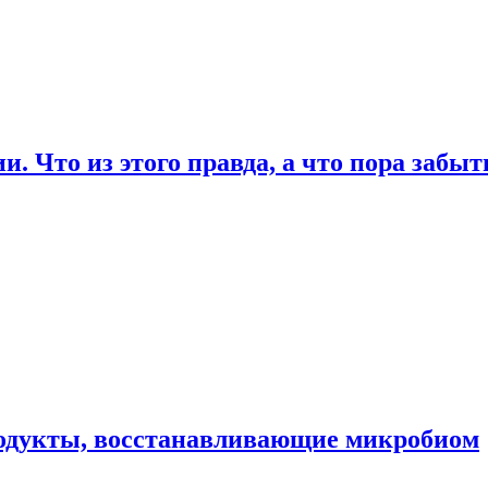
. Что из этого правда, а что пора забы
родукты, восстанавливающие микробиом